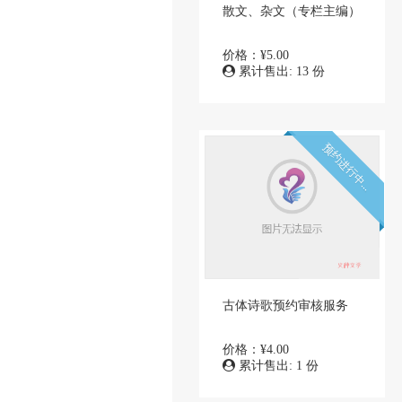
散文、杂文（专栏主编）
价格：¥5.00
累计售出: 13 份
预约进行中...
古体诗歌预约审核服务
价格：¥4.00
累计售出: 1 份