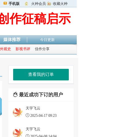
手机版
火种会员
收藏火种
创作征稿启示
媒体推荐
今日更新
外观史
影视书评
佳作分享
查看我的订单
最近成功下订的用户
天宇飞云
2025-04-17 09:23
天宇飞云
2025-04-08 14:04