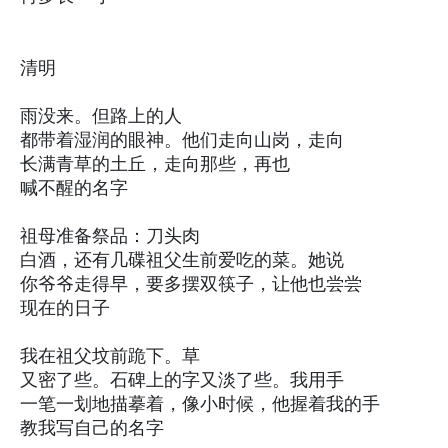
清明
雨没来。但路上的人
都带着湿润的眼神。他们走向山岗，走向
长满青草的土丘，走向那些，再也
喊不醒的名字
祖母准备祭品：刀头肉
白酒，还有几碟祖父生前爱吃的菜。她说
你爷爷走得早，要多摆双筷子，让他也尝尝
现在的日子
我在祖父坟前跪下。草
又密了些。石碑上的字又淡了些。我用手
一笔一划地描摹着，像小时候，他握着我的手
教我写自己的名字