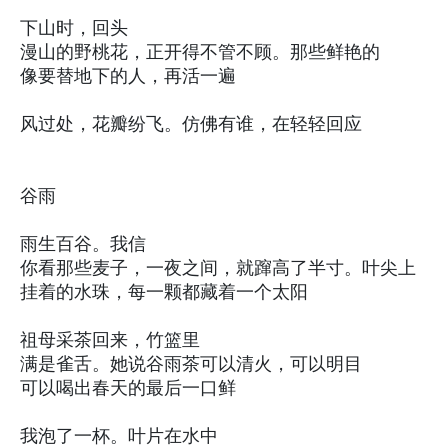
下山时，回头
漫山的野桃花，正开得不管不顾。那些鲜艳的
像要替地下的人，再活一遍
风过处，花瓣纷飞。仿佛有谁，在轻轻回应
谷雨
雨生百谷。我信
你看那些麦子，一夜之间，就蹿高了半寸。叶尖上
挂着的水珠，每一颗都藏着一个太阳
祖母采茶回来，竹篮里
满是雀舌。她说谷雨茶可以清火，可以明目
可以喝出春天的最后一口鲜
我泡了一杯。叶片在水中