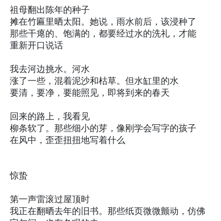
祖母翻出陈年的种子
摊在竹匾里晒太阳。她说，雨水前后，该浸种了
那些干瘪的、饱满的，都要经过水的洗礼，才能
重新开口说话
我去河边挑水。河水
涨了一些，混着泥沙和枯草。但水缸里的水
要清，要净，要能照见，即将到来的春天
回来的路上，我看见
柳条软了。那些细小的芽，像刚学会写字的孩子
在风中，歪歪扭扭地写着什么
惊蛰
第一声雷滚过屋顶时
我正在翻晒去年的旧书。那些纸页微微颤动，仿佛