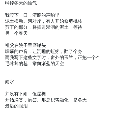
啃掉冬天的浊气
我咬下一口，清脆的声响里
泥土松动。河对岸，有人开始修剪桃枝
剪下的部分，将插进湿润的泥土，等待
另一个春天
祖父在院子里磨锄头
嚯嚯的声音，让沉睡的蚯蚓，翻了个身
而我写下这些文字时，窗外的玉兰，正把一个个
毛茸茸的苞，举向渐蓝的天空
雨水
并没有下雨，但屋檐
开始滴答，滴答。那是积雪融化，是冬天
最后的眼泪