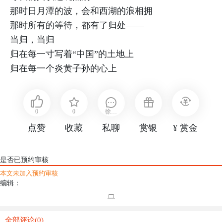
那时日月潭的波，会和西湖的浪相拥
那时所有的等待，都有了归处——
当归，当归
归在每一寸写着“中国”的土地上
归在每一个炎黄子孙的心上
0
0
徐东
点赞
收藏
私聊
赏银
¥ 赏金
风
是否已预约审核
本文未加入预约审核
编辑：
全部评论(0)