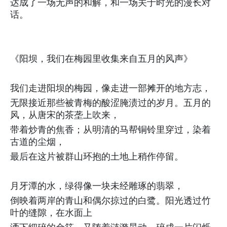
达成了一场无声的和解，和一场关于时光的漫长对
话。
《阳坝，我们在梅园里收集来自五月的风声》
我们走进阳坝的梅园，像走进一部摊开的地方志，
无限接近那些被青梅的酸涩腌渍过的岁月。五月的
风，从唐宋的茶垄上吹来，
带着炒青的焦香；从明清的马帮铜铃里穿过，染着
古道的尘烟，
最后在这片被群山环抱的土地上稍作停留。
月牙潭的水，绿得像一块未经雕琢的翡翠，
倒映着两岸的青山和偶尔掠过的白鹭。阳光透过竹
叶的缝隙，在水面上