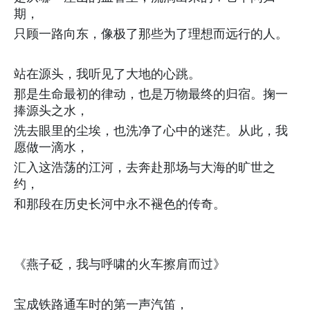
期，
只顾一路向东，像极了那些为了理想而远行的人。
站在源头，我听见了大地的心跳。
那是生命最初的律动，也是万物最终的归宿。掬一
捧源头之水，
洗去眼里的尘埃，也洗净了心中的迷茫。从此，我
愿做一滴水，
汇入这浩荡的江河，去奔赴那场与大海的旷世之
约，
和那段在历史长河中永不褪色的传奇。
《燕子砭，我与呼啸的火车擦肩而过》
宝成铁路通车时的第一声汽笛，